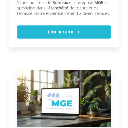
Située au cœur de
Bordeaux
, l'entreprise
MGE
se
spécialise dans l'
étanchéité
de toiture et de
terrasse. Notre expertise s'étend à divers services,
…
Lire la suite