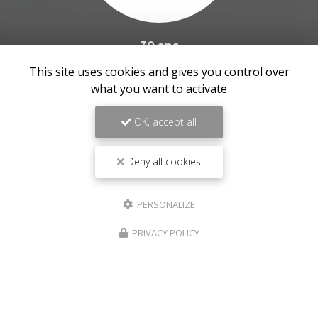
30 ans
d’expérience
This site uses cookies and gives you control over
what you want to activate
OK, accept all
Deny all cookies
PERSONALIZE
PRIVACY POLICY